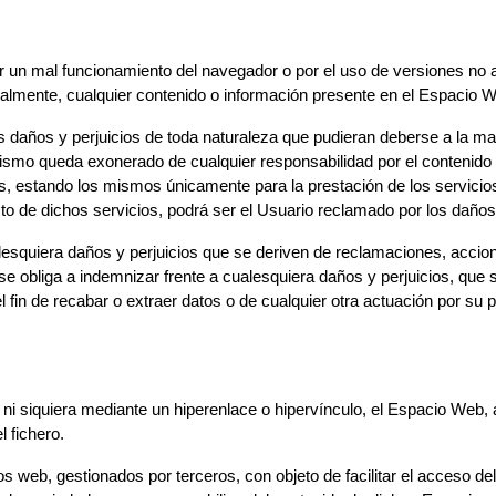
 un mal funcionamiento del navegador o por el uso de versiones no a
rcialmente, cualquier contenido o información presente en el Espacio 
daños y perjuicios de toda naturaleza que pudieran deberse a la mala 
ismo queda exonerado de cualquier responsabilidad por el contenido
s, estando los mismos únicamente para la prestación de los servicios
ecto de dichos servicios, podrá ser el Usuario reclamado por los daño
lesquiera daños y perjuicios que se deriven de reclamaciones, acc
obliga a indemnizar frente a cualesquiera daños y perjuicios, que se 
 fin de recabar o extraer datos o de cualquier otra actuación por su 
 ni siquiera mediante un hiperenlace o hipervínculo, el Espacio Web
l fichero.
s web, gestionados por terceros, con objeto de facilitar el acceso d