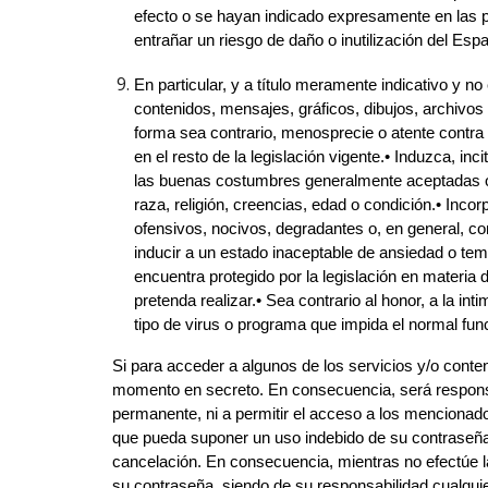
efecto o se hayan indicado expresamente en las p
entrañar un riesgo de daño o inutilización del Esp
En particular, y a título meramente indicativo y n
contenidos, mensajes, gráficos, dibujos, archivos 
forma sea contrario, menosprecie o atente contra 
en el resto de la legislación vigente.• Induzca, inc
las buenas costumbres generalmente aceptadas o a
raza, religión, creencias, edad o condición.• Inco
ofensivos, nocivos, degradantes o, en general, co
inducir a un estado inaceptable de ansiedad o temor
encuentra protegido por la legislación en materia d
pretenda realizar.• Sea contrario al honor, a la in
tipo de virus o programa que impida el normal fu
Si para acceder a algunos de los servicios y/o conte
momento en secreto. En consecuencia, será responsa
permanente, ni a permitir el acceso a los mencionado
que pueda suponer un uso indebido de su contraseña, 
cancelación. En consecuencia, mientras no efectúe la
su contraseña, siendo de su responsabilidad cualquier