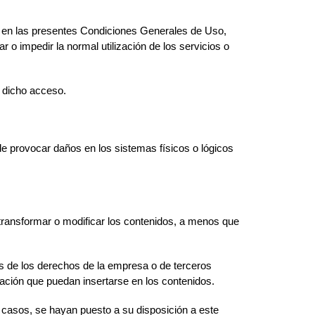
os en las presentes Condiciones Generales de Uso,
r o impedir la normal utilización de los servicios o
a dicho acceso.
 de provocar daños en los sistemas físicos o lógicos
, transformar o modificar los contenidos, a menos que
vos de los derechos de la empresa o de terceros
ación que puedan insertarse en los contenidos.
s casos, se hayan puesto a su disposición a este