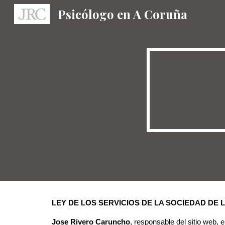
Psicólogo en A Coruña
Sk
LEY DE LOS SERVICIOS DE LA SOCIEDAD DE L
Jose Rivero Caruncho
, responsable del sitio web