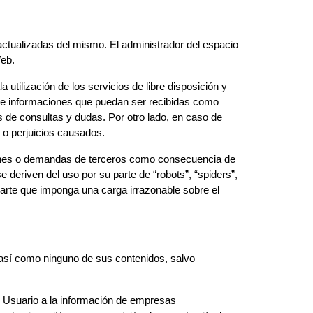
ctualizadas del mismo. El administrador del espacio
Web.
utilización de los servicios de libre disposición y
 e informaciones que puedan ser recibidas como
 de consultas y dudas. Por otro lado, en caso de
s o perjuicios causados.
iones o demandas de terceros como consecuencia de
deriven del uso por su parte de “robots”, “spiders”,
parte que imponga una carga irrazonable sobre el
, así como ninguno de sus contenidos, salvo
el Usuario a la información de empresas