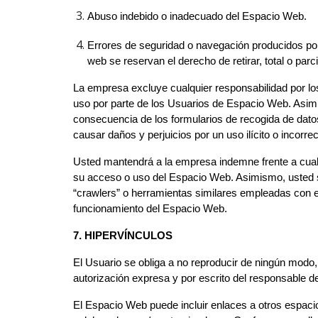
Abuso indebido o inadecuado del Espacio Web.
Errores de seguridad o navegación producidos por
web se reservan el derecho de retirar, total o pa
La empresa excluye cualquier responsabilidad por los 
uso por parte de los Usuarios de Espacio Web. Asim
consecuencia de los formularios de recogida de dato
causar daños y perjuicios por un uso ilícito o incorr
Usted mantendrá a la empresa indemne frente a cua
su acceso o uso del Espacio Web. Asimismo, usted se 
“crawlers” o herramientas similares empleadas con el
funcionamiento del Espacio Web.
7. HIPERVÍNCULOS
El Usuario se obliga a no reproducir de ningún modo,
autorización expresa y por escrito del responsable de
El Espacio Web puede incluir enlaces a otros espacio