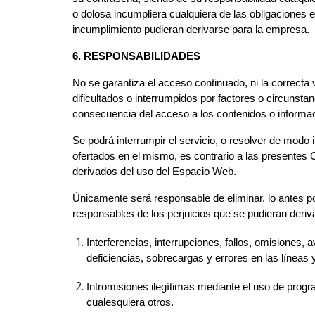
o dolosa incumpliera cualquiera de las obligaciones
incumplimiento pudieran derivarse para la empresa.
6. RESPONSABILIDADES
No se garantiza el acceso continuado, ni la correcta
dificultados o interrumpidos por factores o circunst
consecuencia del acceso a los contenidos o informac
Se podrá interrumpir el servicio, o resolver de modo 
ofertados en el mismo, es contrario a las presente
derivados del uso del Espacio Web.
Únicamente será responsable de eliminar, lo antes po
responsables de los perjuicios que se pudieran derivar
Interferencias, interrupciones, fallos, omisiones,
deficiencias, sobrecargas y errores en las líneas
Intromisiones ilegítimas mediante el uso de progr
cualesquiera otros.