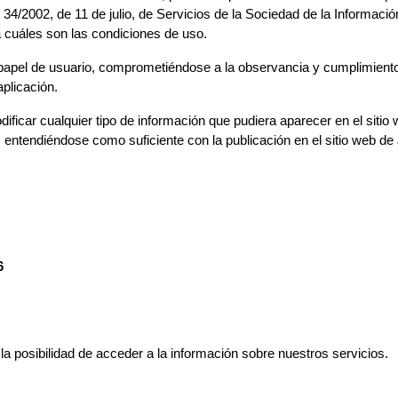
 34/2002, de 11 de julio, de Servicios de la Sociedad de la Informac
a cuáles son las condiciones de uso.
apel de usuario, comprometiéndose a la observancia y cumplimiento 
aplicación.
ficar cualquier tipo de información que pudiera aparecer en el sitio 
 entendiéndose como suficiente con la publicación en el sitio web de
6
la posibilidad de acceder a la información sobre nuestros servicios.