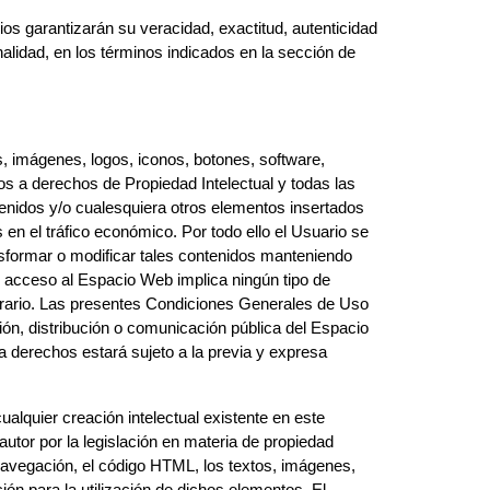
os garantizarán su veracidad, exactitud, autenticidad
alidad, en los términos indicados en la sección de
, imágenes, logos, iconos, botones, software,
os a derechos de Propiedad Intelectual y todas las
tenidos y/o cualesquiera otros elementos insertados
 en el tráfico económico. Por todo ello el Usuario se
ansformar o modificar tales contenidos manteniendo
l acceso al Espacio Web implica ningún tipo de
ntrario. Las presentes Condiciones Generales de Uso
ción, distribución o comunicación pública del Espacio
a derechos estará sujeto a la previa y expresa
ualquier creación intelectual existente en este
utor por la legislación en materia de propiedad
 navegación, el código HTML, los textos, imágenes,