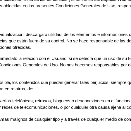
 establecidas en las presentes Condiciones Generales de Uso, respond
 visualización, descarga o utilidad de los elementos e informacione
ancias que están fuera de su control. No se hace responsable de las
iones ofrecidas.
inmediato la relación con el Usuario, si se detecta que un uso de su 
s Condiciones Generales de Uso. No nos hacemos responsables por da
sible, los contenidos que puedan generar tales perjuicios, siempre q
, entre otros, de:
 averías telefónicas, retrasos, bloqueos o desconexiones en el funcio
 y redes de telecomunicaciones, o por cualquier otra causa ajena al c
amas malignos de cualquier tipo y a través de cualquier medio de co