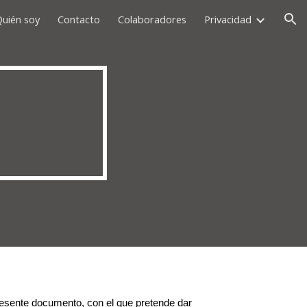
Quién soy
Contacto
Colaboradores
Privacidad
ion
resente documento, con el que pretende dar