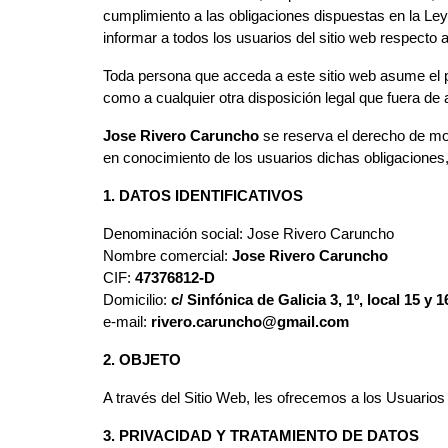
cumplimiento a las obligaciones dispuestas en la Ley
informar a todos los usuarios del sitio web respecto 
Toda persona que acceda a este sitio web asume el p
como a cualquier otra disposición legal que fuera de 
Jose Rivero Caruncho
se reserva el derecho de modi
en conocimiento de los usuarios dichas obligaciones,
1. DATOS IDENTIFICATIVOS
Denominación social: Jose Rivero Caruncho
Nombre comercial:
Jose Rivero Caruncho
CIF:
47376812-D
Domicilio:
c/ Sinfónica de Galicia 3, 1º, local 15 y 1
e-mail:
rivero.caruncho@gmail.com
2. OBJETO
A través del Sitio Web, les ofrecemos a los Usuarios 
3. PRIVACIDAD Y TRATAMIENTO DE DATOS