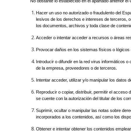
No obstante lo establecido en el apartado anterior e
Hacer un uso no autorizado o fraudulento del Espa
lesivos de los derechos e intereses de terceros, o 
los documentos, archivos y toda clase de conteni
Acceder o intentar acceder a recursos o áreas res
Provocar daños en los sistemas físicos o lógicos
Introducir o difundir en la red virus informáticos
de la empresa, proveedores o de terceros.
Intentar acceder, utilizar y/o manipular los datos
Reproducir o copiar, distribuir, permitir el acces
se cuente con la autorización del titular de los co
Suprimir, ocultar o manipular las notas sobre dere
incorporados a los contenidos, así como los disp
Obtener e intentar obtener los contenidos emplean