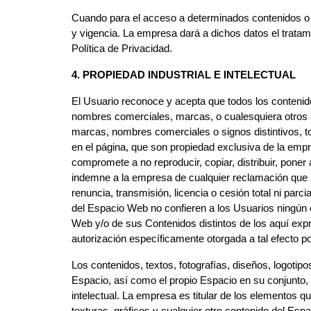
Cuando para el acceso a determinados contenidos o se
y vigencia. La empresa dará a dichos datos el tratam
Política de Privacidad.
4. PROPIEDAD INDUSTRIAL E INTELECTUAL
El Usuario reconoce y acepta que todos los contenid
nombres comerciales, marcas, o cualesquiera otros si
marcas, nombres comerciales o signos distintivos, to
en el página, que son propiedad exclusiva de la empre
compromete a no reproducir, copiar, distribuir, pone
indemne a la empresa de cualquier reclamación que s
renuncia, transmisión, licencia o cesión total ni pa
del Espacio Web no confieren a los Usuarios ningún o
Web y/o de sus Contenidos distintos de los aquí expr
autorización específicamente otorgada a tal efecto po
Los contenidos, textos, fotografías, diseños, logoti
Espacio, así como el propio Espacio en su conjunto, 
intelectual. La empresa es titular de los elementos 