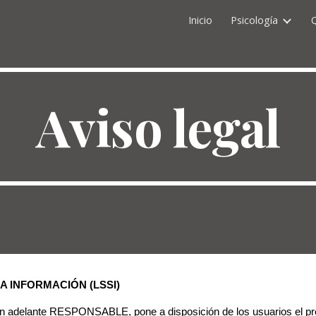
Inicio
Psicología
ip to main content
Skip to navigat
Aviso legal
A INFORMACIÓN (LSSI)
, en adelante RESPONSABLE, pone a disposición de los usuarios el p