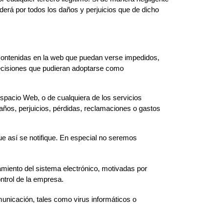
erá por todos los daños y perjuicios que de dicho
s contenidas en la web que puedan verse impedidos,
 decisiones que pudieran adoptarse como
Espacio Web, o de cualquiera de los servicios
ños, perjuicios, pérdidas, reclamaciones o gastos
ue así se notifique. En especial no seremos
namiento del sistema electrónico, motivadas por
ontrol de la empresa.
municación, tales como virus informáticos o